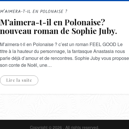
M'AIMERA-T-IL EN POLONAISE ?
M’aimera-t-il en Polonaise?
nouveau roman de Sophie Juby.
M’aimera-t-il en Polonaise ? c’est un roman FEEL GOOD Le
titre à la hauteur du personnage, la fantasque Anastasia nous
parle déjà d’amour et de rencontres. Sophie Juby vous propose
son conte de Noël, une…
Lire la suite
Copyright © 2026
. All rights reserved.